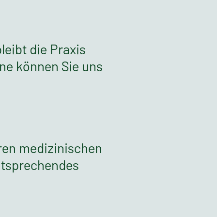
leibt die Praxis
rne können Sie uns
eren medizinischen
entsprechendes