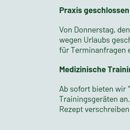
Praxis geschlossen
Von Donnerstag, den 
wegen Urlaubs gesch
für Terminanfragen e
Medizinische Train
Ab sofort bieten wi
Trainingsgeräten an
Rezept verschreiben