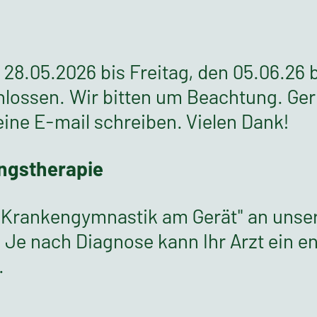
28.05.2026 bis Freitag, den 05.06.26 b
lossen. Wir bitten um Beachtung. Ge
ine E-mail schreiben. Vielen Dank!
ingstherapie
r "Krankengymnastik am Gerät" an uns
. Je nach Diagnose kann Ihr Arzt ein 
.